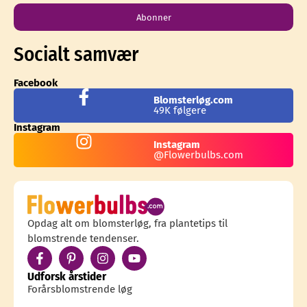
Abonner
Socialt samvær
Facebook
Blomsterløg.com
49K følgere
Instagram
Instagram
@Flowerbulbs.com
Opdag alt om blomsterløg, fra plantetips til
blomstrende tendenser.
Udforsk årstider
Forårsblomstrende løg