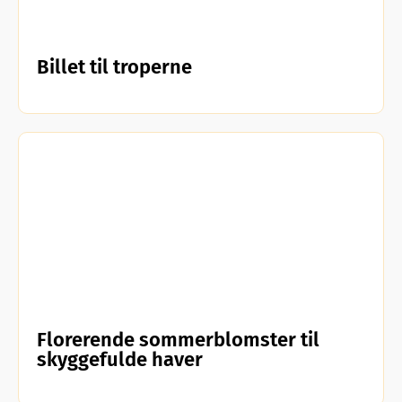
Billet til troperne
Florerende sommerblomster til
skyggefulde haver