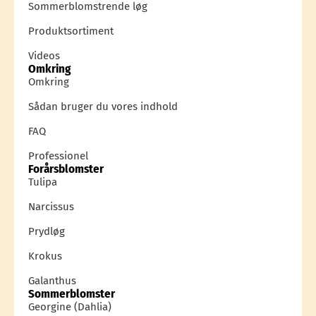
Sommerblomstrende løg
Produktsortiment
Videos
Omkring
Omkring
Sådan bruger du vores indhold
FAQ
Professionel
Forårsblomster
Tulipa
Narcissus
Prydløg
Krokus
Galanthus
Sommerblomster
Georgine (Dahlia)