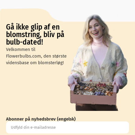
Gå ikke glip af en
blomstring, bliv på
bulb-dated!
Velkommen til
Flowerbulbs.com, den største
vidensbase om blomsterløg!
Abonner på nyhedsbrev (engelsk)