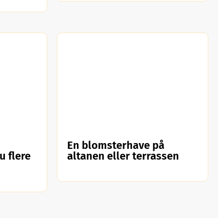
En blomsterhave på
u flere
altanen eller terrassen