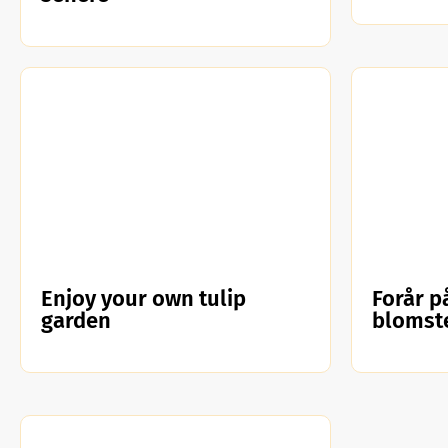
Enjoy your own tulip
Forår p
garden
blomst