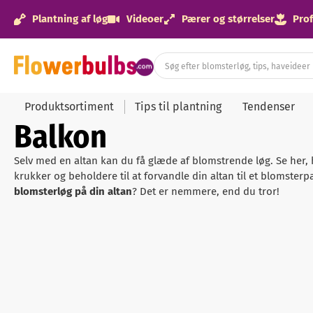
Plantning af løg
Videoer
Pærer og størrelser
Prof
Produktsortiment
Tips til plantning
Tendenser
Balkon
Selv med en altan kan du få glæde af blomstrende løg. Se her
krukker og beholdere til at forvandle din altan til et blomsterp
blomsterløg på din altan
? Det er nemmere, end du tror!