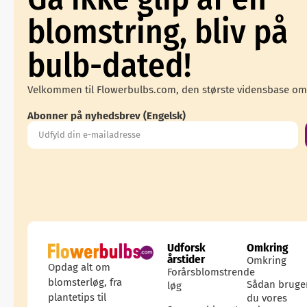
blomstring, bliv på
bulb-dated!
Velkommen til Flowerbulbs.com, den største vidensbase om
Abonner på nyhedsbrev (Engelsk)
Udforsk
Omkring
årstider
Omkring
Opdag alt om
Forårsblomstrende
blomsterløg, fra
Sådan bruge
løg
plantetips til
du vores