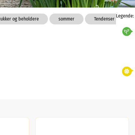
Legende:
rukker og beholdere
sommer
Tendenser