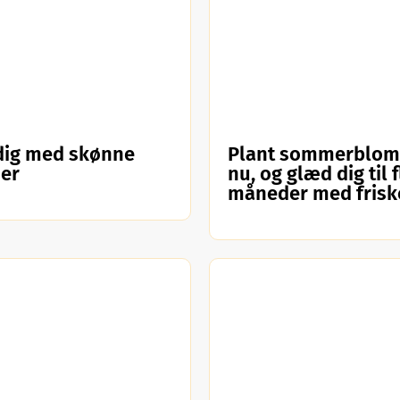
dig med skønne
Plant sommerblom
ner
nu, og glæd dig til 
måneder med friske