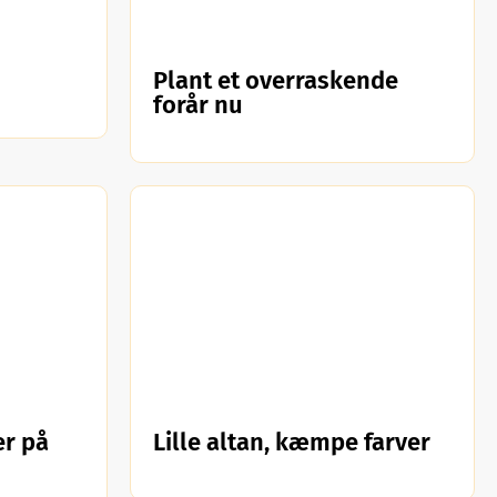
Plant et overraskende
forår nu
r på
Lille altan, kæmpe farver