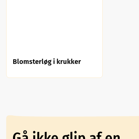
Blomsterløg i krukker
Gå ikke glip af en