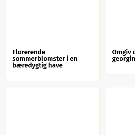
Florerende
Omgiv 
sommerblomster i en
georgi
bæredygtig have