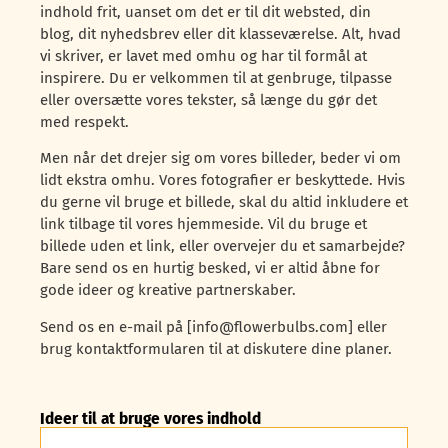
indhold frit, uanset om det er til dit websted, din
blog, dit nyhedsbrev eller dit klasseværelse. Alt, hvad
vi skriver, er lavet med omhu og har til formål at
inspirere. Du er velkommen til at genbruge, tilpasse
eller oversætte vores tekster, så længe du gør det
med respekt.
Men når det drejer sig om vores billeder, beder vi om
lidt ekstra omhu. Vores fotografier er beskyttede. Hvis
du gerne vil bruge et billede, skal du altid inkludere et
link tilbage til vores hjemmeside. Vil du bruge et
billede uden et link, eller overvejer du et samarbejde?
Bare send os en hurtig besked, vi er altid åbne for
gode ideer og kreative partnerskaber.
Send os en e-mail på [info@flowerbulbs.com] eller
brug kontaktformularen til at diskutere dine planer.
Ideer til at bruge vores indhold