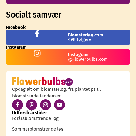
Socialt samvær
Facebook
Blomsterløg.com
49K følgere
Instagram
Instagram
@Flowerbulbs.com
Opdag alt om blomsterløg, fra plantetips til
blomstrende tendenser.
Udforsk årstider
Forårsblomstrende løg
Sommerblomstrende løg