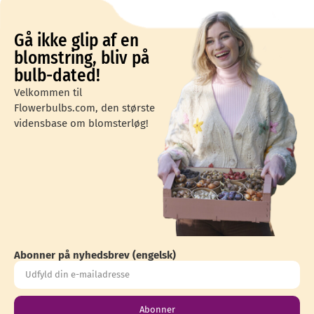
Gå ikke glip af en
blomstring, bliv på
bulb-dated!
Velkommen til
Flowerbulbs.com, den største
vidensbase om blomsterløg!
Abonner på nyhedsbrev (engelsk)
Abonner