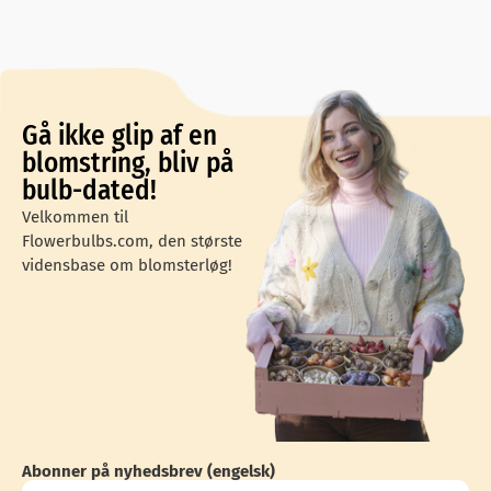
Gå ikke glip af en
blomstring, bliv på
bulb-dated!
Velkommen til
Flowerbulbs.com, den største
vidensbase om blomsterløg!
Abonner på nyhedsbrev (engelsk)