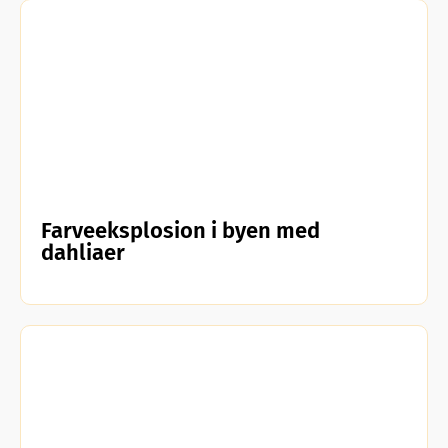
Farveeksplosion i byen med
dahliaer