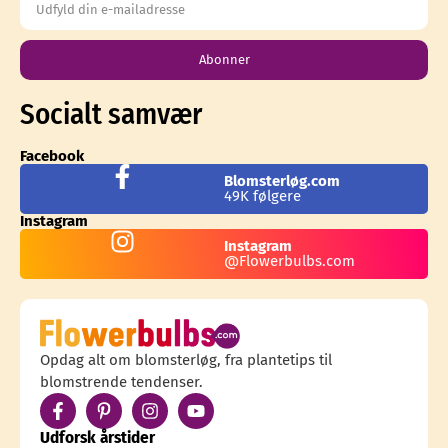
Abonner
Socialt samvær
Facebook
Blomsterløg.com
49K følgere
Instagram
Instagram
@Flowerbulbs.com
Opdag alt om blomsterløg, fra plantetips til
blomstrende tendenser.
Udforsk årstider