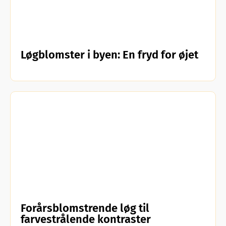
Løgblomster i byen: En fryd for øjet
Forårsblomstrende løg til
farvestrålende kontraster