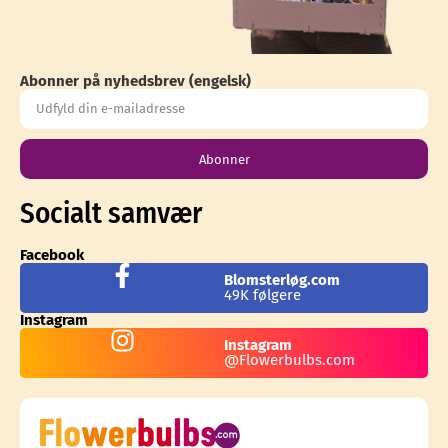
Abonner på nyhedsbrev (engelsk)
Abonner
Socialt samvær
Facebook
Blomsterløg.com
49K følgere
Instagram
Instagram
@Flowerbulbs.com