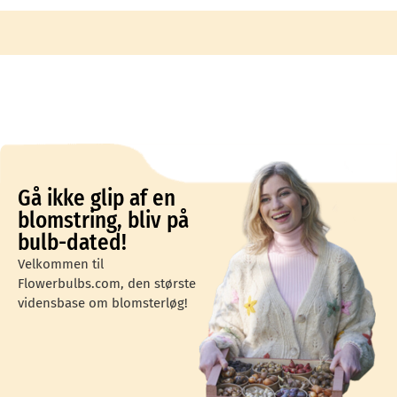
Gå ikke glip af en
blomstring, bliv på
bulb-dated!
Velkommen til
Flowerbulbs.com, den største
vidensbase om blomsterløg!