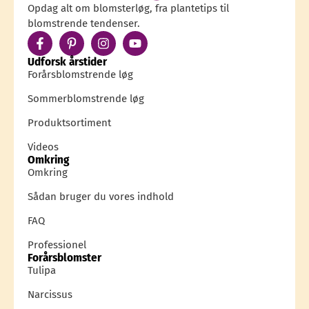
Opdag alt om blomsterløg, fra plantetips til
blomstrende tendenser.
Udforsk årstider
Forårsblomstrende løg
Sommerblomstrende løg
Produktsortiment
Videos
Omkring
Omkring
Sådan bruger du vores indhold
FAQ
Professionel
Forårsblomster
Tulipa
Narcissus