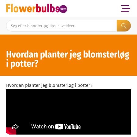
Hvordan planter jeg blomsterløg
i potter?
Hvordan planter jeg blomsterløg i potter?