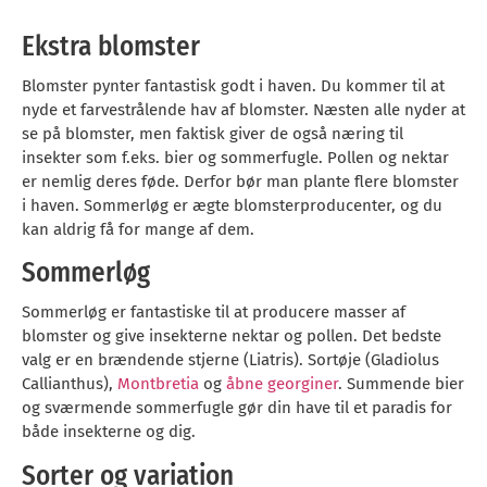
Ekstra blomster
Blomster pynter fantastisk godt i haven. Du kommer til at
nyde et farvestrålende hav af blomster. Næsten alle nyder at
se på blomster, men faktisk giver de også næring til
insekter som f.eks. bier og sommerfugle. Pollen og nektar
er nemlig deres føde. Derfor bør man plante flere blomster
i haven. Sommerløg er ægte blomsterproducenter, og du
kan aldrig få for mange af dem.
Sommerløg
Sommerløg er fantastiske til at producere masser af
blomster og give insekterne nektar og pollen. Det bedste
valg er en brændende stjerne (Liatris). Sortøje (Gladiolus
Callianthus),
Montbretia
og
åbne georginer
. Summende bier
og sværmende sommerfugle gør din have til et paradis for
både insekterne og dig.
Sorter og variation