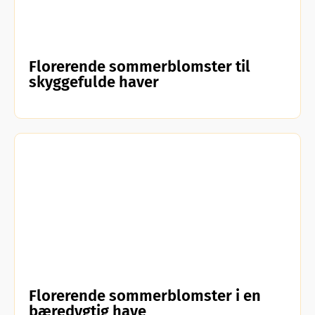
Florerende sommerblomster til
skyggefulde haver
Florerende sommerblomster i en
bæredygtig have