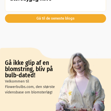
Gå til de seneste blogs
Gå ikke glip af en
blomstring, bliv på
bulb-dated!
Velkommen til
Flowerbulbs.com, den største
vidensbase om blomsterløg!