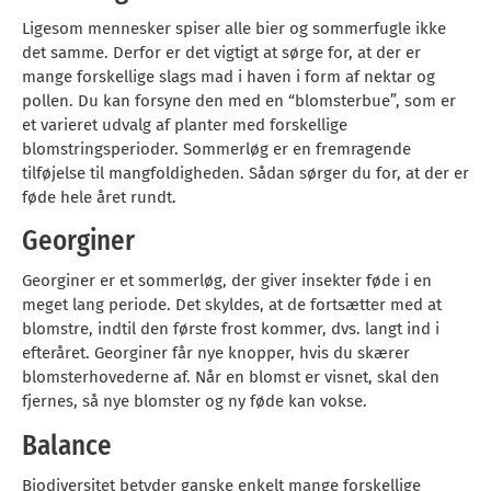
Ligesom mennesker spiser alle bier og sommerfugle ikke
det samme. Derfor er det vigtigt at sørge for, at der er
mange forskellige slags mad i haven i form af nektar og
pollen. Du kan forsyne den med en “blomsterbue”, som er
et varieret udvalg af planter med forskellige
blomstringsperioder. Sommerløg er en fremragende
tilføjelse til mangfoldigheden. Sådan sørger du for, at der er
føde hele året rundt.
Georginer
Georginer er et sommerløg, der giver insekter føde i en
meget lang periode. Det skyldes, at de fortsætter med at
blomstre, indtil den første frost kommer, dvs. langt ind i
efteråret. Georginer får nye knopper, hvis du skærer
blomsterhovederne af. Når en blomst er visnet, skal den
fjernes, så nye blomster og ny føde kan vokse.
Balance
Biodiversitet betyder ganske enkelt mange forskellige