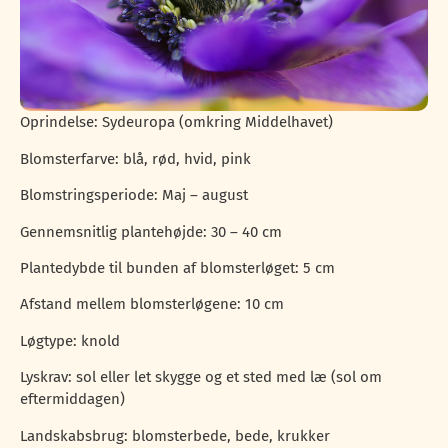
Oprindelse: Sydeuropa (omkring Middelhavet)
Blomsterfarve: blå, rød, hvid, pink
Blomstringsperiode: Maj – august
Gennemsnitlig plantehøjde: 30 – 40 cm
Plantedybde til bunden af blomsterløget: 5 cm
Afstand mellem blomsterløgene: 10 cm
Løgtype: knold
Lyskrav: sol eller let skygge og et sted med læ (sol om
eftermiddagen)
Landskabsbrug: blomsterbede, bede, krukker