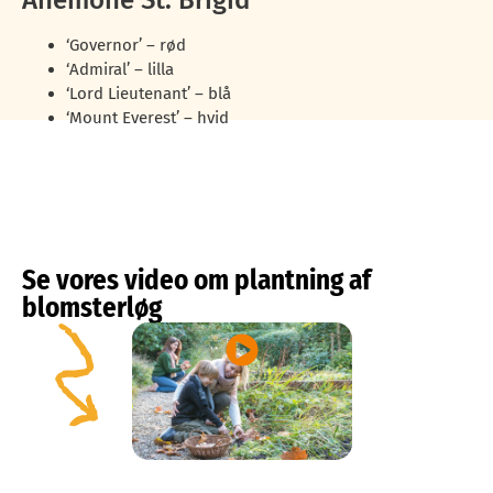
‘Governor’ – rød
‘Admiral’ – lilla
‘Lord Lieutenant’ – blå
‘Mount Everest’ – hvid
Se vores video om plantning af
blomsterløg