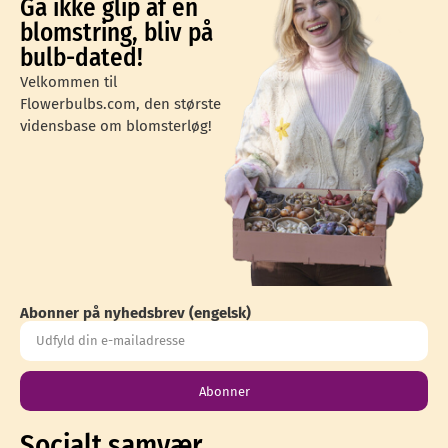
Gå ikke glip af en
blomstring, bliv på
bulb-dated!
Velkommen til
Flowerbulbs.com, den største
vidensbase om blomsterløg!
Abonner på nyhedsbrev (engelsk)
Abonner
Socialt samvær