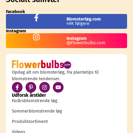
Facebook
Blomsterløg.com
49K følgere
Instagram
Instagram
@Flowerbulbs.com
Opdag alt om blomsterløg, fra plantetips til
blomstrende tendenser.
Udforsk årstider
Forårsblomstrende løg
Sommerblomstrende løg
Produktsortiment
Videos