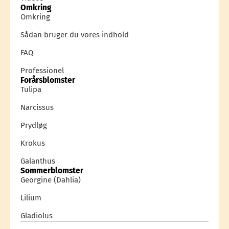
Omkring
Omkring
Sådan bruger du vores indhold
FAQ
Professionel
Forårsblomster
Tulipa
Narcissus
Prydløg
Krokus
Galanthus
Sommerblomster
Georgine (Dahlia)
Lilium
Gladiolus