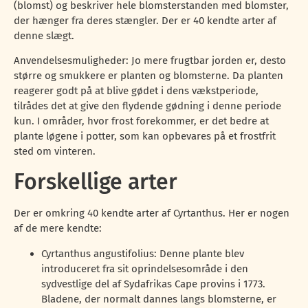
(blomst) og beskriver hele blomsterstanden med blomster,
der hænger fra deres stængler. Der er 40 kendte arter af
denne slægt.
Anvendelsesmuligheder: Jo mere frugtbar jorden er, desto
større og smukkere er planten og blomsterne. Da planten
reagerer godt på at blive gødet i dens vækstperiode,
tilrådes det at give den flydende gødning i denne periode
kun. I områder, hvor frost forekommer, er det bedre at
plante løgene i potter, som kan opbevares på et frostfrit
sted om vinteren.
Forskellige arter
Der er omkring 40 kendte arter af Cyrtanthus. Her er nogen
af de mere kendte:
Cyrtanthus angustifolius: Denne plante blev
introduceret fra sit oprindelsesområde i den
sydvestlige del af Sydafrikas Cape provins i 1773.
Bladene, der normalt dannes langs blomsterne, er