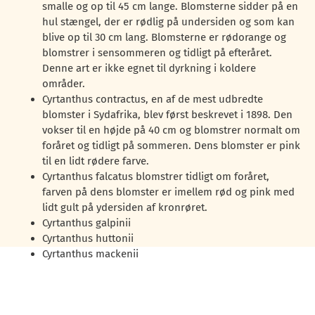
smalle og op til 45 cm lange. Blomsterne sidder på en
hul stængel, der er rødlig på undersiden og som kan
blive op til 30 cm lang. Blomsterne er rødorange og
blomstrer i sensommeren og tidligt på efteråret.
Denne art er ikke egnet til dyrkning i koldere
områder.
Cyrtanthus contractus, en af de mest udbredte
blomster i Sydafrika, blev først beskrevet i 1898. Den
vokser til en højde på 40 cm og blomstrer normalt om
foråret og tidligt på sommeren. Dens blomster er pink
til en lidt rødere farve.
Cyrtanthus falcatus blomstrer tidligt om foråret,
farven på dens blomster er imellem rød og pink med
lidt gult på ydersiden af kronrøret.
Cyrtanthus galpinii
Cyrtanthus huttonii
Cyrtanthus mackenii