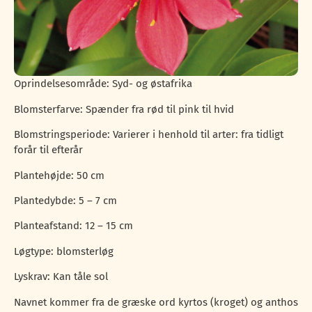
Oprindelsesområde: Syd- og østafrika
Blomsterfarve: Spænder fra rød til pink til hvid
Blomstringsperiode: Varierer i henhold til arter: fra tidligt
forår til efterår
Plantehøjde: 50 cm
Plantedybde: 5 – 7 cm
Planteafstand: 12 – 15 cm
Løgtype: blomsterløg
Lyskrav: Kan tåle sol
Navnet kommer fra de græske ord kyrtos (kroget) og anthos