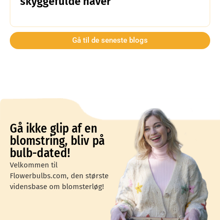
skyggefulde haver
Gå til de seneste blogs
Gå ikke glip af en
blomstring, bliv på
bulb-dated!
Velkommen til
Flowerbulbs.com, den største
vidensbase om blomsterløg!