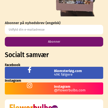
Abonner på nyhedsbrev (engelsk)
Abonner
Socialt samvær
Facebook
Blomsterløg.com
49K følgere
Instagram
Instagram
@Flowerbulbs.com