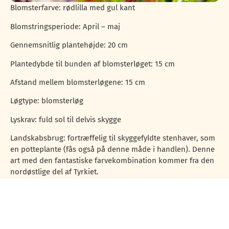
Blomsterfarve: rødlilla med gul kant
Blomstringsperiode: April – maj
Gennemsnitlig plantehøjde: 20 cm
Plantedybde til bunden af blomsterløget: 15 cm
Afstand mellem blomsterløgene: 15 cm
Løgtype: blomsterløg
Lyskrav: fuld sol til delvis skygge
Landskabsbrug: fortræffelig til skyggefyldte stenhaver, som
en potteplante (fås også på denne måde i handlen). Denne
art med den fantastiske farvekombination kommer fra den
nordøstlige del af Tyrkiet.