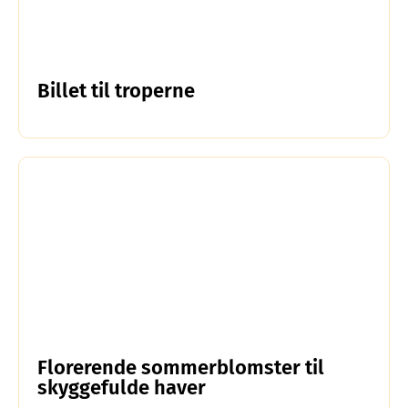
Billet til troperne
Florerende sommerblomster til
skyggefulde haver