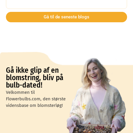
Gå til de seneste blogs
Gå ikke glip af en
blomstring, bliv på
bulb-dated!
Velkommen til
Flowerbulbs.com, den største
vidensbase om blomsterløg!