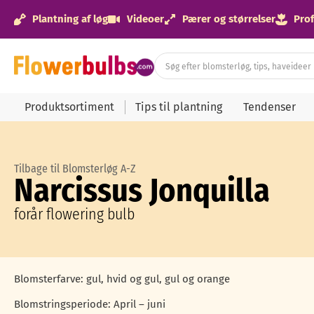
Plantning af løg
Videoer
Pærer og størrelser
Prof
Produktsortiment
Tips til plantning
Tendenser
Tilbage til Blomsterløg A-Z
Narcissus Jonquilla
forår flowering bulb
Blomsterfarve: gul, hvid og gul, gul og orange
Blomstringsperiode: April – juni