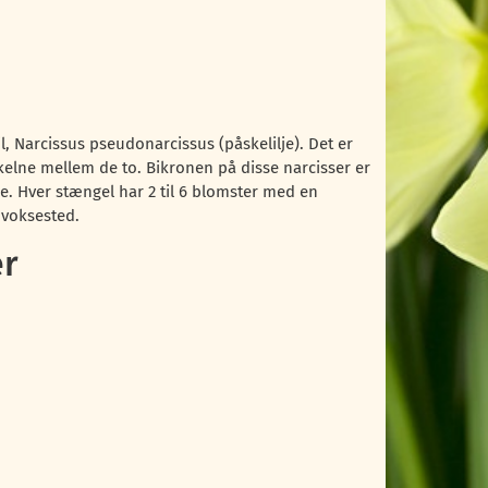
 Narcissus pseudonarcissus (påskelilje). Det er
 skelne mellem de to. Bikronen på disse narcisser er
e. Hver stængel har 2 til 6 blomster med en
 voksested.
er