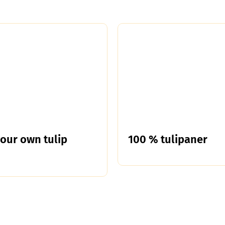
your own tulip
100 % tulipaner