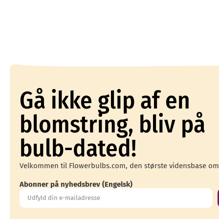
Gå ikke glip af en
blomstring, bliv på
bulb-dated!
Velkommen til Flowerbulbs.com, den største vidensbase om
Abonner på nyhedsbrev (Engelsk)