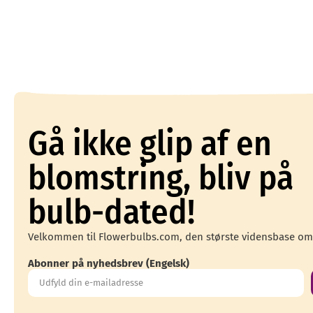
Gå ikke glip af en
blomstring, bliv på
bulb-dated!
Velkommen til Flowerbulbs.com, den største vidensbase om
Abonner på nyhedsbrev (Engelsk)