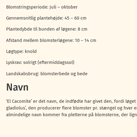
Blomstringsperiode: Juli – oktober
Gennemsnitlig plantehøjde: 45 – 60 cm
Plantedybde til bunden af løgene: 8 cm
Afstand mellem blomsterløgene: 10 – 14 cm
Løgtype: knold
Lyskrav: solrigt (eftermiddagssol)
Landskabsbrug: blomsterbede og bede
Navn
‘El Cacomite’ er det navn, de indfødte har givet den, fordi løget 
gladiolus’, den producerer flere blomster pr. stængel og hver 
almindelige navn kommer fra pletterne på blomsterne, der ligne