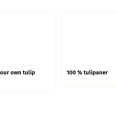
your own tulip
100 % tulipaner