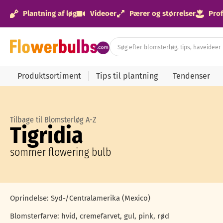
Plantning af løg
Videoer
Pærer og størrelser
Prof
Produktsortiment
Tips til plantning
Tendenser
Tilbage til Blomsterløg A-Z
Tigridia
sommer flowering bulb
Oprindelse: Syd-/Centralamerika (Mexico)
Blomsterfarve: hvid, cremefarvet, gul, pink, rød