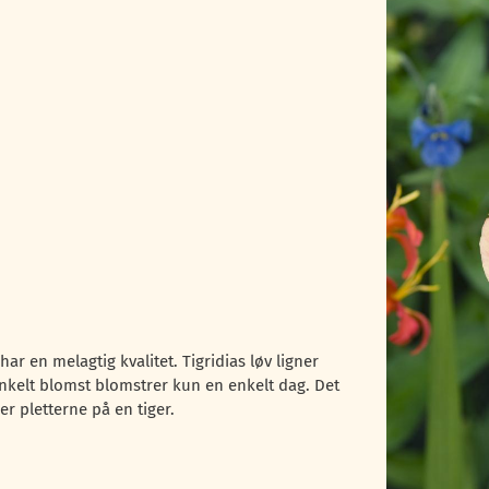
har en melagtig kvalitet. Tigridias løv ligner
enkelt blomst blomstrer kun en enkelt dag. Det
r pletterne på en tiger.